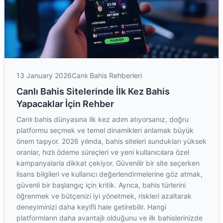
13 January 2026
Canlı Bahis Rehberleri
Canlı Bahis Sitelerinde İlk Kez Bahis
Yapacaklar İçin Rehber
Canlı bahis dünyasına ilk kez adım atıyorsanız, doğru
platformu seçmek ve temel dinamikleri anlamak büyük
önem taşıyor. 2026 yılında, bahis siteleri sundukları yüksek
oranlar, hızlı ödeme süreçleri ve yeni kullanıcılara özel
kampanyalarla dikkat çekiyor. Güvenilir bir site seçerken
lisans bilgileri ve kullanıcı değerlendirmelerine göz atmak,
güvenli bir başlangıç için kritik. Ayrıca, bahis türlerini
öğrenmek ve bütçenizi iyi yönetmek, riskleri azaltarak
deneyiminizi daha keyifli hale getirebilir. Hangi
platformların daha avantajlı olduğunu ve ilk bahislerinizde