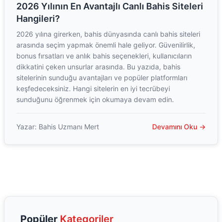
2026 Yılının En Avantajlı Canlı Bahis Siteleri
Hangileri?
2026 yılına girerken, bahis dünyasında canlı bahis siteleri
arasında seçim yapmak önemli hale geliyor. Güvenilirlik,
bonus fırsatları ve anlık bahis seçenekleri, kullanıcıların
dikkatini çeken unsurlar arasında. Bu yazıda, bahis
sitelerinin sunduğu avantajları ve popüler platformları
keşfedeceksiniz. Hangi sitelerin en iyi tecrübeyi
sunduğunu öğrenmek için okumaya devam edin.
Yazar: Bahis Uzmanı Mert
Devamını Oku →
Popüler
Kategoriler