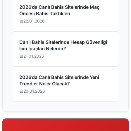
2026’da Canlı Bahis Sitelerinde Maç
Öncesi Bahis Taktikleri
22.01.2026
Canlı Bahis Sitelerinde Hesap Güvenliği
İçin İpuçları Nelerdir?
21.01.2026
2026’da Canlı Bahis Sitelerinde Yeni
Trendler Neler Olacak?
20.01.2026