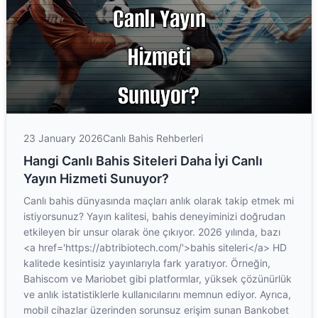
23 January 2026
Canlı Bahis Rehberleri
Hangi Canlı Bahis Siteleri Daha İyi Canlı
Yayın Hizmeti Sunuyor?
Canlı bahis dünyasında maçları anlık olarak takip etmek mi
istiyorsunuz? Yayın kalitesi, bahis deneyiminizi doğrudan
etkileyen bir unsur olarak öne çıkıyor. 2026 yılında, bazı
<a href='https://abtribiotech.com/'>bahis siteleri</a> HD
kalitede kesintisiz yayınlarıyla fark yaratıyor. Örneğin,
Bahiscom ve Mariobet gibi platformlar, yüksek çözünürlük
ve anlık istatistiklerle kullanıcılarını memnun ediyor. Ayrıca,
mobil cihazlar üzerinden sorunsuz erişim sunan Bankobet