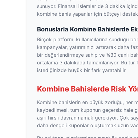
sunuyor. Finansal işlemler de 3 dakika içind
kombine bahis yapanlar için bütçeyi destekle
Bonuslarla Kombine Bahislerde Eks
Birçok platform, kullanıcılarına sunduğu bo
kampanyalar, yatırımınızı artırarak daha fa
bir değerlendirmeye sahip ve %30 canlı bah
ortalama 3 dakikada tamamlanıyor. Bu tür fı
istediğinizde büyük bir fark yaratabilir.
Kombine Bahislerde Risk Yö
Kombine bahislerin en büyük zorluğu, her ma
kaybedilmesi, tüm kuponun geçersiz hale ge
aşırı hırslı davranmamak gerekiyor. Çok sa
daha dengeli kuponlar oluşturmak uzun vade