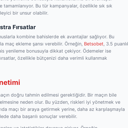
e tamamlanıyor. Bu tür kampanyalar, özellikle sık sık
yici bir unsur olabilir.
tra Fırsatlar
nuslarla kombine bahislerde ek avantajlar sağlıyor. Bu
zla maç ekleme şansı verebilir. Örneğin,
Betsobet
, 3.5 puanlı
is yenileme bonusuyla dikkat çekiyor. Ödemeler ise
rsatlar, özellikle bütçenizi daha verimli kullanmak
netimi
çın doğru tahmin edilmesi gerektiğidir. Bir maçın bile
lmesine neden olur. Bu yüzden, riskleri iyi yönetmek ve
yıda maçı bir araya getirmek yerine, daha az karşılaşmayla
de daha başarılı sonuçlar verebilir.