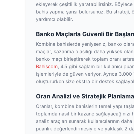
ekleyerek çeşitlilik yaratabilirsiniz. Böyle
bahis yapma şansı bulursunuz. Bu strateji, 
yardımcı olabilir.
Banko Maçlarla Güvenli Bir Başla
Kombine bahislerde yeniyseniz, banko olarak 
maçlar, kazanma olasılığı daha yüksek olan 
banko maçı birleştirerek toplam oranı artırab
Bahiscom
, 4.5 gibi sağlam bir kullanıcı p
işlemleriyle de güven veriyor. Ayrıca 3.000
oluştururken size ekstra bir destek sağlayabi
Oran Analizi ve Stratejik Planlam
Oranlar, kombine bahislerin temel yapı taşlar
toplamda nasıl bir kazanç sağlayacağınızı 
analiz araçları sunarak kullanıcılarının daha
puanlık değerlendirmesiyle ve yaklaşık 2 