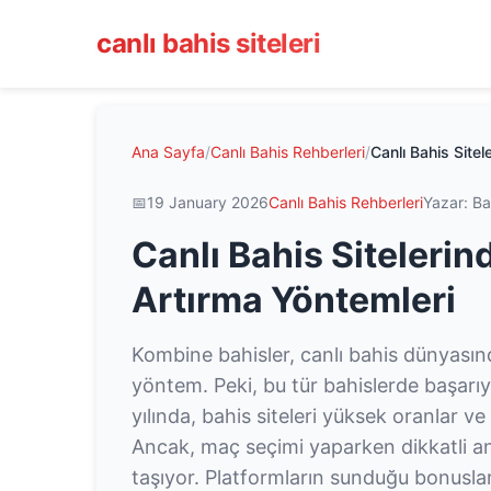
canlı bahis siteleri
Ana Sayfa
/
Canlı Bahis Rehberleri
/
Canlı Bahis Site
19 January 2026
Canlı Bahis Rehberleri
Yazar: B
Canlı Bahis Siteleri
Artırma Yöntemleri
Kombine bahisler, canlı bahis dünyasın
yöntem. Peki, bu tür bahislerde başarıy
yılında, bahis siteleri yüksek oranlar v
Ancak, maç seçimi yaparken dikkatli a
taşıyor. Platformların sunduğu bonuslar