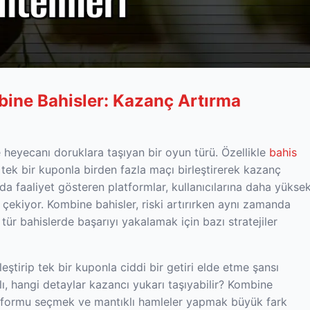
bine Bahisler: Kazanç Artırma
rle heyecanı doruklara taşıyan bir oyun türü. Özellikle
bahis
tek bir kuponla birden fazla maçı birleştirerek kazanç
nda faaliyet gösteren platformlar, kullanıcılarına daha yükse
 çekiyor. Kombine bahisler, riski artırırken aynı zamanda
 tür bahislerde başarıyı yakalamak için bazı stratejiler
eştirip tek bir kuponla ciddi bir getiri elde etme şansı
ı, hangi detaylar kazancı yukarı taşıyabilir? Kombine
latformu seçmek ve mantıklı hamleler yapmak büyük fark