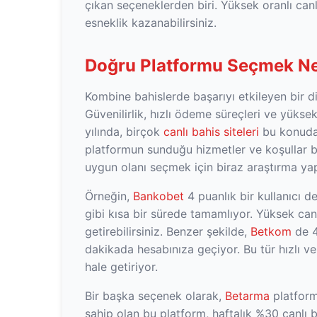
çıkan seçeneklerden biri. Yüksek oranlı canl
esneklik kazanabilirsiniz.
Doğru Platformu Seçmek N
Kombine bahislerde başarıyı etkileyen bir di
Güvenilirlik, hızlı ödeme süreçleri ve yükse
yılında, birçok
canlı bahis siteleri
bu konuda 
platformun sunduğu hizmetler ve koşullar bir
uygun olanı seçmek için biraz araştırma ya
Örneğin,
Bankobet
4 puanlık bir kullanıcı d
gibi kısa bir sürede tamamlıyor. Yüksek can
getirebilirsiniz. Benzer şekilde,
Betkom
de 4
dakikada hesabınıza geçiyor. Bu tür hızlı ve
hale getiriyor.
Bir başka seçenek olarak,
Betarma
platform
sahip olan bu platform, haftalık %30 canlı b