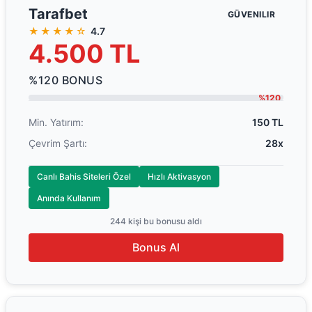
Tarafbet
GÜVENILIR
★★★★☆
4.7
4.500 TL
%120 BONUS
%120
Min. Yatırım:
150 TL
Çevrim Şartı:
28x
Canlı Bahis Siteleri Özel
Hızlı Aktivasyon
Anında Kullanım
244 kişi bu bonusu aldı
Bonus Al