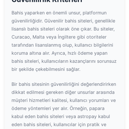
Bahis yaparken en önemli unsur, platformun
güvenilirliğidir. Güvenilir bahis siteleri, genellikle
lisanslı bahis siteleri olarak öne çıkar. Bu siteler,
Curacao, Malta veya İngiltere gibi otoriteler
tarafından lisanslanmış olup, kullanıcı bilgilerini
koruma altına alır. Ayrıca, hızlı ödeme yapan
bahis siteleri, kullanıcıların kazançlarını sorunsuz
bir şekilde çekebilmesini sağlar.
Bir bahis sitesinin güvenilirliğini değerlendirirken
dikkat edilmesi gereken diğer unsurlar arasında
müşteri hizmetleri kalitesi, kullanıcı yorumları ve
ödeme yöntemleri yer alır. Örneğin, papara
kabul eden bahis siteleri veya astropay kabul
eden bahis siteleri, kullanıcılar için pratik ve