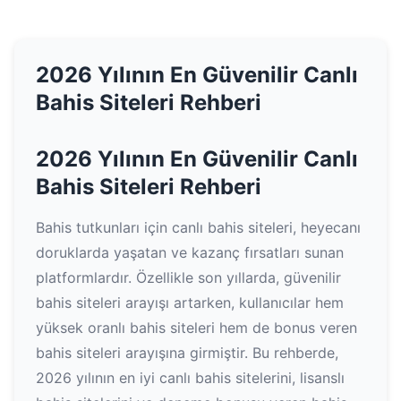
2026 Yılının En Güvenilir Canlı
Bahis Siteleri Rehberi
2026 Yılının En Güvenilir Canlı
Bahis Siteleri Rehberi
Bahis tutkunları için canlı bahis siteleri, heyecanı
doruklarda yaşatan ve kazanç fırsatları sunan
platformlardır. Özellikle son yıllarda, güvenilir
bahis siteleri arayışı artarken, kullanıcılar hem
yüksek oranlı bahis siteleri hem de bonus veren
bahis siteleri arayışına girmiştir. Bu rehberde,
2026 yılının en iyi canlı bahis sitelerini, lisanslı