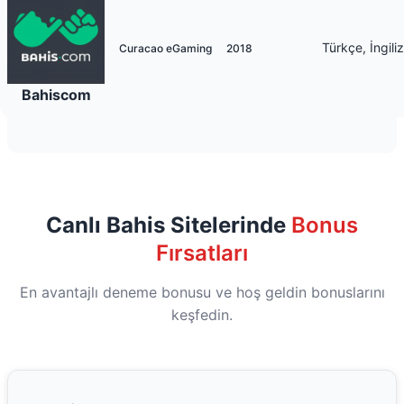
Türkçe, İngili
Curacao eGaming
2018
Bahiscom
Canlı Bahis Sitelerinde
Bonus
Fırsatları
En avantajlı deneme bonusu ve hoş geldin bonuslarını
keşfedin.