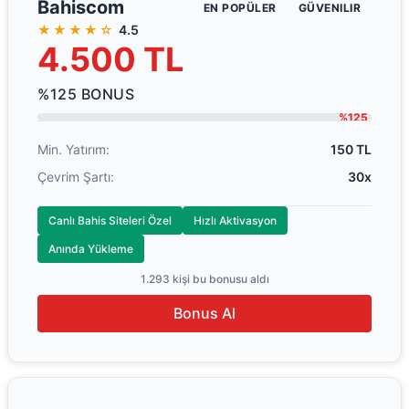
Bahiscom
EN POPÜLER
GÜVENILIR
★★★★☆
4.5
4.500 TL
%125 BONUS
%125
Min. Yatırım:
150 TL
Çevrim Şartı:
30x
Canlı Bahis Siteleri Özel
Hızlı Aktivasyon
Anında Yükleme
1.293 kişi bu bonusu aldı
Bonus Al