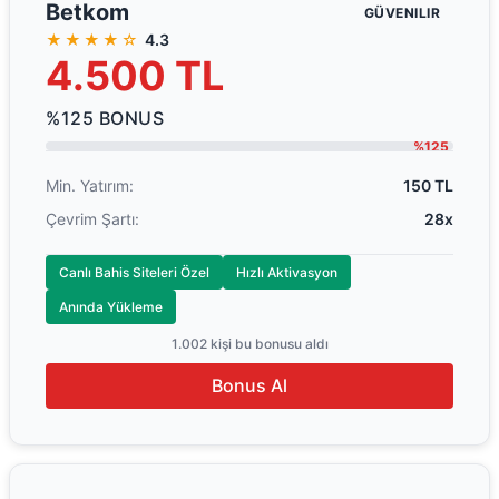
Betkom
GÜVENILIR
★★★★☆
4.3
4.500 TL
%125 BONUS
%125
Min. Yatırım:
150 TL
Çevrim Şartı:
28x
Canlı Bahis Siteleri Özel
Hızlı Aktivasyon
Anında Yükleme
1.002 kişi bu bonusu aldı
Bonus Al