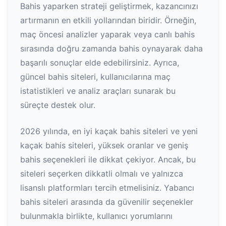
Bahis yaparken strateji geliştirmek, kazancınızı
artırmanın en etkili yollarından biridir. Örneğin,
maç öncesi analizler yaparak veya canlı bahis
sırasında doğru zamanda bahis oynayarak daha
başarılı sonuçlar elde edebilirsiniz. Ayrıca,
güncel bahis siteleri, kullanıcılarına maç
istatistikleri ve analiz araçları sunarak bu
süreçte destek olur.
2026 yılında, en iyi kaçak bahis siteleri ve yeni
kaçak bahis siteleri, yüksek oranlar ve geniş
bahis seçenekleri ile dikkat çekiyor. Ancak, bu
siteleri seçerken dikkatli olmalı ve yalnızca
lisanslı platformları tercih etmelisiniz. Yabancı
bahis siteleri arasında da güvenilir seçenekler
bulunmakla birlikte, kullanıcı yorumlarını