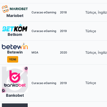
Türkçe, İngili
Curacao eGaming
2018
Mariobet
Türkçe
Curacao eGaming
2019
Betkom
Betewin
Türkçe, İngili
MGA
2020
YENI
Türkçe
Curacao eGaming
2019
Bankobet