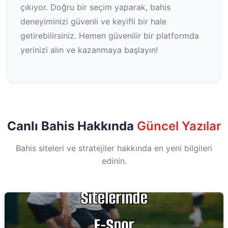
çıkıyor. Doğru bir seçim yaparak, bahis
deneyiminizi güvenli ve keyifli bir hale
getirebilirsiniz. Hemen güvenilir bir platformda
yerinizi alın ve kazanmaya başlayın!
Canlı Bahis Hakkında
Güncel Yazılar
Bahis siteleri ve stratejiler hakkında en yeni bilgileri
edinin.