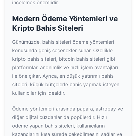
incelemek önemlidir.
Modern Ödeme Yöntemleri ve
Kripto Bahis Siteleri
Günümüzde, bahis siteleri ödeme yöntemleri
konusunda geniş seçenekler sunar. Özellikle
kripto bahis siteleri, bitcoin bahis siteleri gibi
platformlar, anonimlik ve hızlı işlem avantajları
ile öne çıkar. Ayrıca, en düşük yatırımlı bahis
siteleri, küçük bütçelerle bahis yapmak isteyen
kullanıcılar için idealdir.
Ödeme yöntemleri arasında papara, astropay ve
diğer dijital cüzdanlar da popülerdir. Hızlı
ödeme yapan bahis siteleri, kullanıcıların
kazançlarını kısa sürede çekebilmesini sağlar ve