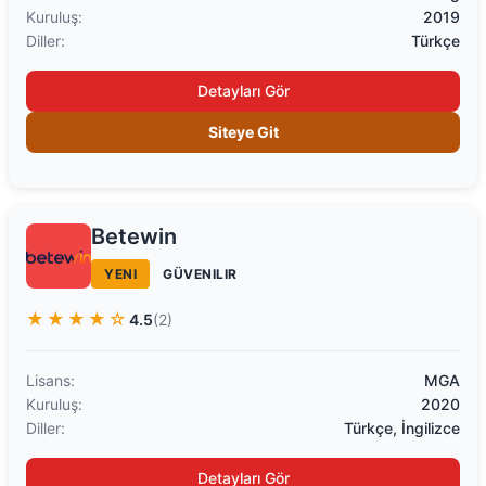
Kuruluş:
2019
Diller:
Türkçe
Detayları Gör
Siteye Git
Betewin
YENI
GÜVENILIR
★★★★☆
4.5
(2)
Lisans:
MGA
Kuruluş:
2020
Diller:
Türkçe, İngilizce
Detayları Gör