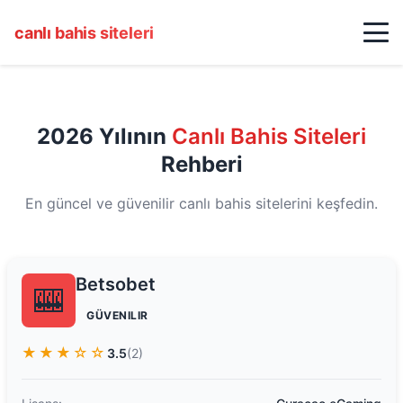
canlı bahis siteleri
2026 Yılının
Canlı Bahis Siteleri
Rehberi
En güncel ve güvenilir canlı bahis sitelerini keşfedin.
Betsobet
🎰
GÜVENILIR
★★★☆☆
3.5
(2)