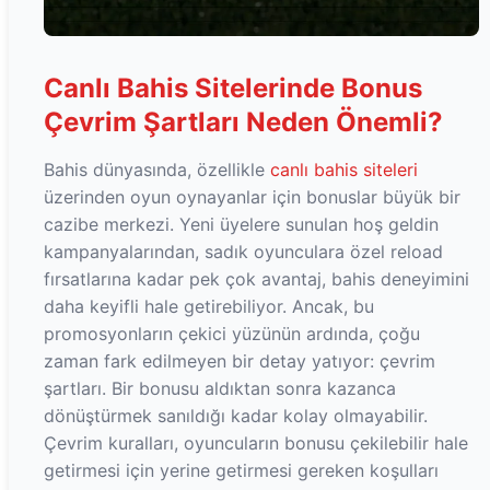
Canlı Bahis Sitelerinde Bonus
Çevrim Şartları Neden Önemli?
Bahis dünyasında, özellikle
canlı bahis siteleri
üzerinden oyun oynayanlar için bonuslar büyük bir
cazibe merkezi. Yeni üyelere sunulan hoş geldin
kampanyalarından, sadık oyunculara özel reload
fırsatlarına kadar pek çok avantaj, bahis deneyimini
daha keyifli hale getirebiliyor. Ancak, bu
promosyonların çekici yüzünün ardında, çoğu
zaman fark edilmeyen bir detay yatıyor: çevrim
şartları. Bir bonusu aldıktan sonra kazanca
dönüştürmek sanıldığı kadar kolay olmayabilir.
Çevrim kuralları, oyuncuların bonusu çekilebilir hale
getirmesi için yerine getirmesi gereken koşulları