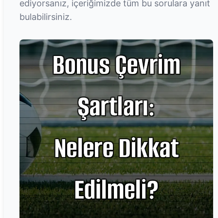
ediyorsanız, içeriğimizde tüm bu sorulara yanıt
bulabilirsiniz.