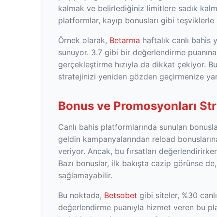
kalmak ve belirlediğiniz limitlere sadık kal
platformlar, kayıp bonusları gibi teşviklerle
Örnek olarak,
Betarma
haftalık canlı bahis 
sunuyor. 3.7 gibi bir değerlendirme puanına
gerçekleştirme hızıyla da dikkat çekiyor. Bu
stratejinizi yeniden gözden geçirmenize yard
Bonus ve Promosyonları Str
Canlı bahis platformlarında sunulan bonuslar
geldin kampanyalarından reload bonuslarına 
veriyor. Ancak, bu fırsatları değerlendirirke
Bazı bonuslar, ilk bakışta cazip görünse de,
sağlamayabilir.
Bu noktada,
Betsobet
gibi siteler, %30 canl
değerlendirme puanıyla hizmet veren bu pl