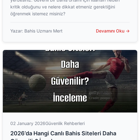
kritik olduğunu ve nelere dikkat etmeniz gerektiğini
öğrenmek istemez misiniz?
Yazar: Bahis Uzmanı Mert
Devamını Oku →
02 January 2026
Güvenlik Rehberleri
2026’da Hangi Canlı Bahis Siteleri Daha