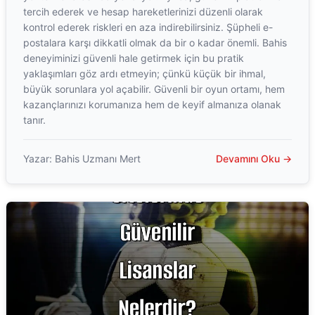
tercih ederek ve hesap hareketlerinizi düzenli olarak
kontrol ederek riskleri en aza indirebilirsiniz. Şüpheli e-
postalara karşı dikkatli olmak da bir o kadar önemli. Bahis
deneyiminizi güvenli hale getirmek için bu pratik
yaklaşımları göz ardı etmeyin; çünkü küçük bir ihmal,
büyük sorunlara yol açabilir. Güvenli bir oyun ortamı, hem
kazançlarınızı korumanıza hem de keyif almanıza olanak
tanır.
Yazar: Bahis Uzmanı Mert
Devamını Oku →