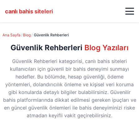
canlı bahis siteleri
Ana Sayfa
/
Blog
/
Güvenlik Rehberleri
Güvenlik Rehberleri
Blog Yazıları
Güvenlik Rehberleri kategorisi, canlı bahis siteleri
kullanıcıları için güvenli bir bahis deneyimi sunmayı
hedefler. Bu bölümde, hesap güvenliği, ödeme
yöntemleri, dolandırıcılık önleme ve kişisel veri koruma
gibi konularda detaylı bilgiler bulabilirsiniz. Güvenilir
bahis platformlarında dikkat edilmesi gereken ipuçları ve
en güncel güvenlik önlemleri ile bahis deneyiminizi riske
atmadan keyifli vakit geçirebilirsiniz.