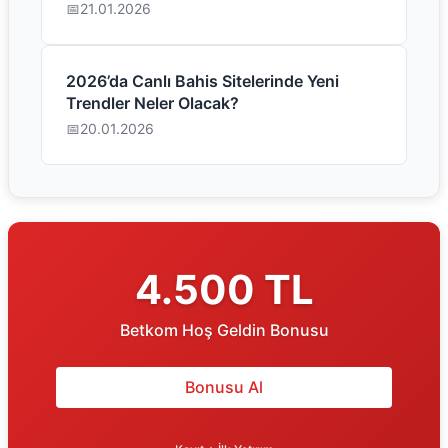
21.01.2026
2026’da Canlı Bahis Sitelerinde Yeni
Trendler Neler Olacak?
20.01.2026
4.500 TL
Betkom Hoş Geldin Bonusu
Bonusu Al