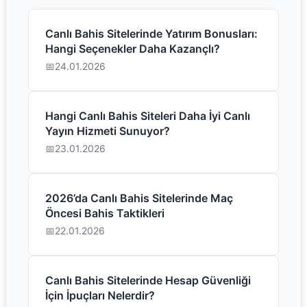
Canlı Bahis Sitelerinde Yatırım Bonusları:
Hangi Seçenekler Daha Kazançlı?
24.01.2026
Hangi Canlı Bahis Siteleri Daha İyi Canlı
Yayın Hizmeti Sunuyor?
23.01.2026
2026’da Canlı Bahis Sitelerinde Maç
Öncesi Bahis Taktikleri
22.01.2026
Canlı Bahis Sitelerinde Hesap Güvenliği
İçin İpuçları Nelerdir?