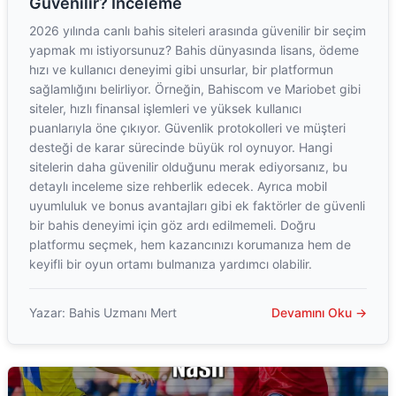
Güvenilir? İnceleme
2026 yılında canlı bahis siteleri arasında güvenilir bir seçim
yapmak mı istiyorsunuz? Bahis dünyasında lisans, ödeme
hızı ve kullanıcı deneyimi gibi unsurlar, bir platformun
sağlamlığını belirliyor. Örneğin, Bahiscom ve Mariobet gibi
siteler, hızlı finansal işlemleri ve yüksek kullanıcı
puanlarıyla öne çıkıyor. Güvenlik protokolleri ve müşteri
desteği de karar sürecinde büyük rol oynuyor. Hangi
sitelerin daha güvenilir olduğunu merak ediyorsanız, bu
detaylı inceleme size rehberlik edecek. Ayrıca mobil
uyumluluk ve bonus avantajları gibi ek faktörler de güvenli
bir bahis deneyimi için göz ardı edilmemeli. Doğru
platformu seçmek, hem kazancınızı korumanıza hem de
keyifli bir oyun ortamı bulmanıza yardımcı olabilir.
Yazar: Bahis Uzmanı Mert
Devamını Oku →