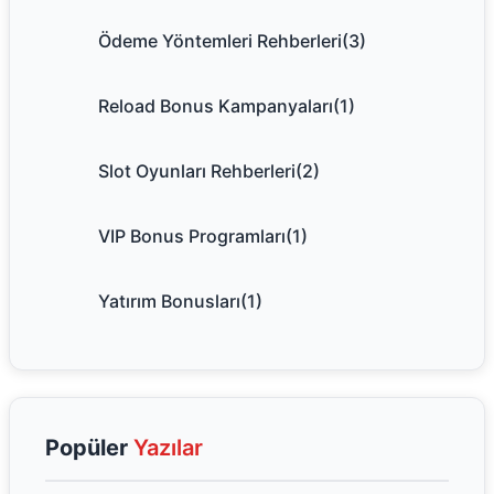
Ödeme Yöntemleri Rehberleri
(3)
Reload Bonus Kampanyaları
(1)
Slot Oyunları Rehberleri
(2)
VIP Bonus Programları
(1)
Yatırım Bonusları
(1)
Popüler
Yazılar