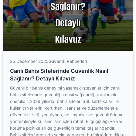
25 December 2025
Güvenlik Rehberleri
Canlı Bahis Sitelerinde Güvenlik Nasıl
Sağlanır? Detaylı Kılavuz
Güvenli bir bahis deneyimi yaşamak isteyenler için canlı
bahis sitelerinde güvenliğin nasıl sağlandığını anlamak
önemlidir. 2026 yılında, bahis siteleri SSL sertifikaları ile
kullanıcı verilerini korurken, lisanslar ve düzenlemelerle
güvenilirlik sağlıyor. Ayrıca, adil oyunlar ve güvenli ödeme
yöntemleriyle kullanıcıların içleri rahat. Bilgi gizliliği ve veri
koruma politikaları da güvenliğin temel taşlarındandır.
Bahis siteleri arasında seçim yaparken bu faktörlere dikkat