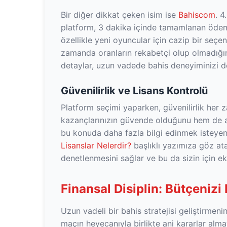
Bir diğer dikkat çeken isim ise
Bahiscom
. 4
platform, 3 dakika içinde tamamlanan ödeme
özellikle yeni oyuncular için cazip bir seç
zamanda oranların rekabetçi olup olmadığı
detaylar, uzun vadede bahis deneyiminizi d
Güvenilirlik ve Lisans Kontrolü
Platform seçimi yaparken, güvenilirlik her 
kazançlarınızın güvende olduğunu hem de adi
bu konuda daha fazla bilgi edinmek isteyen
Lisanslar Nelerdir?
başlıklı yazımıza göz atab
denetlenmesini sağlar ve bu da sizin için ek
Finansal Disiplin: Bütçenizi
Uzun vadeli bir bahis stratejisi geliştirmenin
maçın heyecanıyla birlikte ani kararlar almay