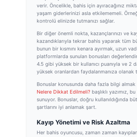
verir. Öncelikle, bahis için ayıracağınız mik
yaşam giderlerinizi asla etkilememeli. Örneği
kontrolü elinizde tutmanızı sağlar.
Bir diğer önemli nokta, kazançlarınızı ve ka
kazandıklarıyla tekrar bahis yaparak tüm bütç
bunun bir kısmını kenara ayırmak, uzun vade
platformlarda sunulan bonusları değerlendir
4.5 gibi yüksek bir kullanıcı puanıyla ve 2
yüksek oranlardan faydalanmanıza olanak t
Bonuslar konusunda daha fazla bilgi almak 
Nelere Dikkat Edilmeli?
başlıklı yazımız, bu 
sunuyor. Bonuslar, doğru kullanıldığında büt
şartlarını iyi anlamak şart.
Kayıp Yönetimi ve Risk Azaltma
Her bahis oyuncusu, zaman zaman kayıplarla k