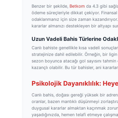
Benzer bir şekilde,
Betkom
da 4.3 gibi sağla
ödeme süreçleriyle dikkat çekiyor. Finansal
odaklanmanız için size zaman kazandırıyor. 
kararlar almanızı destekleyen bir altyapı sun
Uzun Vadeli Bahis Türlerine Oda
Canlı bahiste genellikle kısa vadeli sonuçla
stratejinize dahil edilebilir. Örneğin, bir 
sezon boyunca atacağı gol sayısını tahmin e
kazançlı olabilir. Bu tür bahisler, ani kararl
Psikolojik Dayanıklılık: He
Canlı bahis, doğası gereği yüksek bir adren
oranlar, bazen mantıklı düşünmeyi zorlaştırab
duygusal kararlar almaktan kaçınmak zorund
yaşadığınızda, hemen telafi etmeye çalışmak