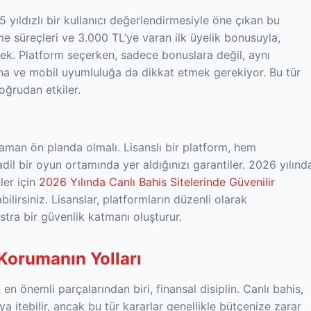
.5 yıldızlı bir kullanıcı değerlendirmesiyle öne çıkan bu
 süreçleri ve 3.000 TL’ye varan ilk üyelik bonusuyla,
enek. Platform seçerken, sadece bonuslara değil, aynı
na ve mobil uyumluluğa da dikkat etmek gerekiyor. Bu tür
oğrudan etkiler.
zaman ön planda olmalı. Lisanslı bir platform, hem
l bir oyun ortamında yer aldığınızı garantiler. 2026 yılınd
ler için
2026 Yılında Canlı Bahis Sitelerinde Güvenilir
ilirsiniz. Lisanslar, platformların düzenli olarak
stra bir güvenlik katmanı oluşturur.
 Korumanın Yolları
 en önemli parçalarından biri, finansal disiplin. Canlı bahis,
a itebilir, ancak bu tür kararlar genellikle bütçenize zarar