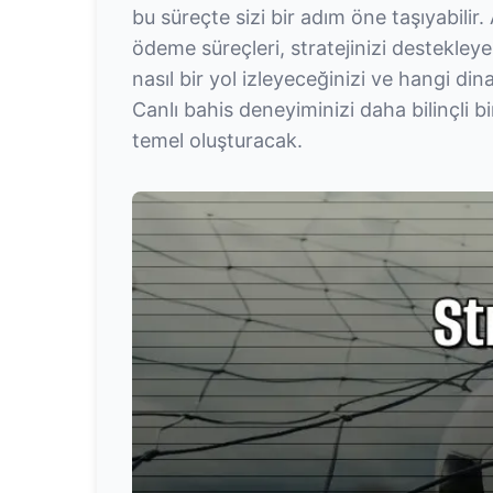
bu süreçte sizi bir adım öne taşıyabilir.
ödeme süreçleri, stratejinizi destekley
nasıl bir yol izleyeceğinizi ve hangi d
Canlı bahis deneyiminizi daha bilinçli bi
temel oluşturacak.