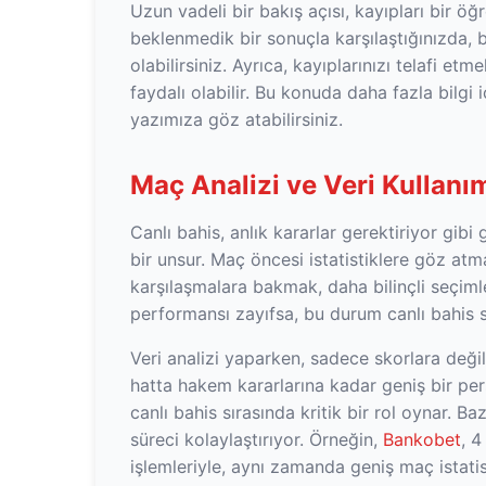
Uzun vadeli bir bakış açısı, kayıpları bir ö
beklenmedik bir sonuçla karşılaştığınızda, 
olabilirsiniz. Ayrıca, kayıplarınızı telafi e
faydalı olabilir. Bu konuda daha fazla bilgi 
yazımıza göz atabilirsiniz.
Maç Analizi ve Veri Kullanım
Canlı bahis, anlık kararlar gerektiriyor gibi
bir unsur. Maç öncesi istatistiklere göz at
karşılaşmalara bakmak, daha bilinçli seçiml
performansı zayıfsa, bu durum canlı bahis sı
Veri analizi yaparken, sadece skorlara deği
hatta hakem kararlarına kadar geniş bir per
canlı bahis sırasında kritik bir rol oynar. Ba
süreci kolaylaştırıyor. Örneğin,
Bankobet
, 
işlemleriyle, aynı zamanda geniş maç istati